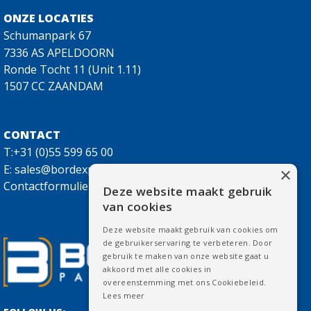
ONZE LOCATIES
Schumanpark 67
7336 AS APELDOORN
Ronde Tocht 11 (Unit 1.11)
1507 CC ZAANDAM
CONTACT
T:+31 (0)55 599 65 00
E:
sales@bordexpackaging.nl
×
Contactformulier
Deze website maakt gebruik
van cookies
Deze website maakt gebruik van cookies om
de gebruikerservaring te verbeteren. Door
gebruik te maken van onze website gaat u
akkoord met alle cookies in
overeenstemming met ons Cookiebeleid.
Lees meer