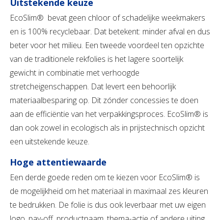
Uitstekende keuze
EcoSlim® bevat geen chloor of schadelijke weekmakers
en is 100% recyclebaar. Dat betekent: minder afval en dus
beter voor het milieu. Een tweede voordeel ten opzichte
van de traditionele rekfolies is het lagere soortelijk
gewicht in combinatie met verhoogde
stretcheigenschappen. Dat levert een behoorlijk
materiaalbesparing op. Dit zónder concessies te doen
aan de efficiëntie van het verpakkingsproces. EcoSlim® is
dan ook zowel in ecologisch als in prijstechnisch opzicht
een uitstekende keuze.
Hoge attentiewaarde
Een derde goede reden om te kiezen voor EcoSlim® is
de mogelijkheid om het materiaal in maximaal zes kleuren
te bedrukken. De folie is dus ook leverbaar met uw eigen
logo, pay-off, productnaam, thema-actie of andere uiting.