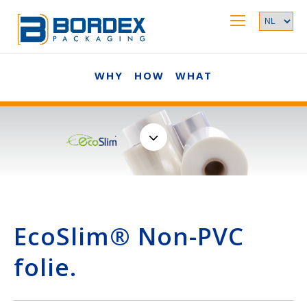
WHY
HOW
WHAT
EcoSlim® Non-PVC
folie.