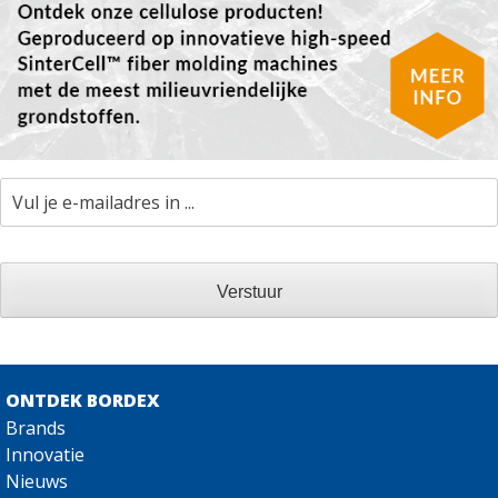
Vul
je
e-
mailadres
in
...
ONTDEK BORDEX
Brands
Innovatie
Nieuws