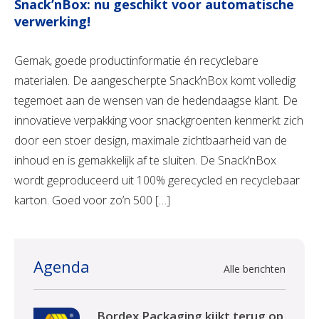
Snack’nBox: nu geschikt voor automatische
verwerking!
Gemak, goede productinformatie én recyclebare
materialen. De aangescherpte Snack’nBox komt volledig
tegemoet aan de wensen van de hedendaagse klant. De
innovatieve verpakking voor snackgroenten kenmerkt zich
door een stoer design, maximale zichtbaarheid van de
inhoud en is gemakkelijk af te sluiten. De Snack’nBox
wordt geproduceerd uit 100% gerecycled en recyclebaar
karton. Goed voor zo’n 500 […]
Agenda
Alle berichten
Bordex Packaging kijkt terug op