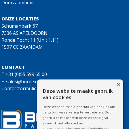
Duurzaamheid
ONZE LOCATIES
Schumanpark 67
7336 AS APELDOORN
Ronde Tocht 11 (Unit 1.11)
1507 CC ZAANDAM
CONTACT
T:+31 (0)55 599 65 00
E:
sales@bordexpackaging.nl
×
Contactformulier
Deze website maakt gebruik
van cookies
Deze website maakt gebruik van cookies om
de gebruikerservaring te verbeteren. Door
gebruik te maken van onze website gaat u
akkoord met alle cookies in
overeenstemming met ons Cookiebeleid.