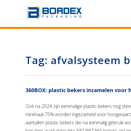
Tag:
afvalsysteem b
360BOX: plastic bekers inzamelen voor 
Ook na 2024 zijn eenmalige plastic bekers nog ste
minimaal 75% worden ingezameld voor hoogwaardig
aantallen plastic bekers die na eenmalig gebruik 
bepaling, want gebruikte PET/PET360 bekers zijn i