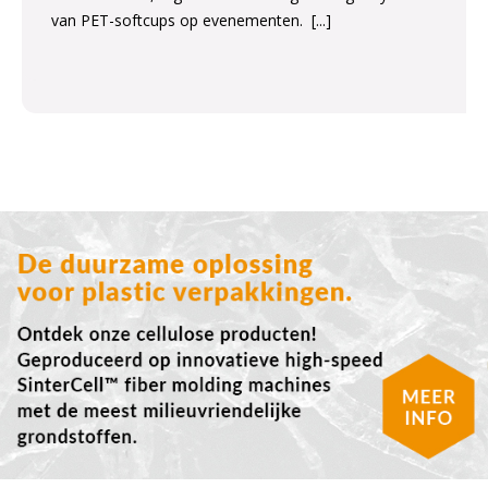
van PET-softcups op evenementen.
[...]