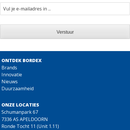
Vul
je
e-
mailadres
in
...
ONTDEK BORDEX
Brands
Innovatie
Nieuws
Duurzaamheid
ONZE LOCATIES
Schumanpark 67
7336 AS APELDOORN
Ronde Tocht 11 (Unit 1.11)